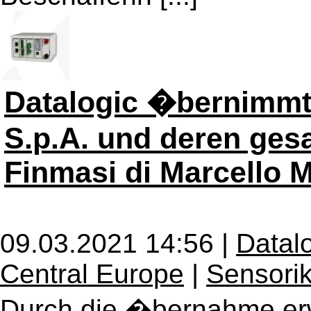
Datalogic �bernimmt 
S.p.A. und deren ges
Finmasi di Marcello M
09.03.2021 14:56 |
Datalo
Central Europe
|
Sensori
Durch die �bernahme erwe