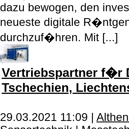
dazu bewogen, den invest
neueste digitale R�ntgent
durchzuf�hren. Mit [...]
Vertriebspartner f�r
Tschechien, Liechten
29.03.2021 11:09 |
Althe