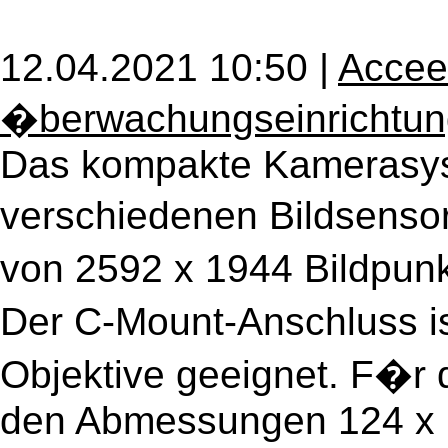
12.04.2021 10:50 |
Acce
�berwachungseinrichtu
Das kompakte Kamerasys
verschiedenen Bildsensor
von 2592 x 1944 Bildpunk
Der C-Mount-Anschluss i
Objektive geeignet. F�r
den Abmessungen 124 x 