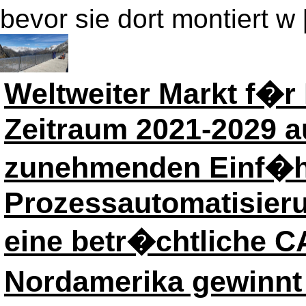
bevor sie dort montiert w [
Weltweiter Markt f�
Zeitraum 2021-2029 a
zunehmenden Einf�h
Prozessautomatisier
eine betr�chtliche C
Nordamerika gewinnt