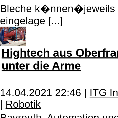
Bleche k�nnen�jeweils k
eingelage [...]
Hightech aus Oberfra
unter die Arme
14.04.2021 22:46 |
ITG I
|
Robotik
Bayreuth. Automation un