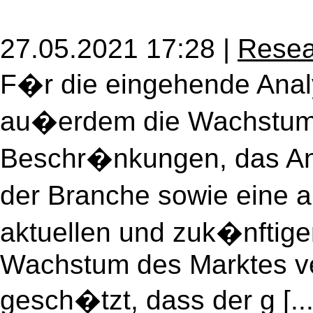
27.05.2021 17:28 |
Resea
F�r die eingehende Anal
au�erdem die Wachstums
Beschr�nkungen, das Ang
der Branche sowie eine a
aktuellen und zuk�nftige
Wachstum des Marktes ve
gesch�tzt, dass der g [...