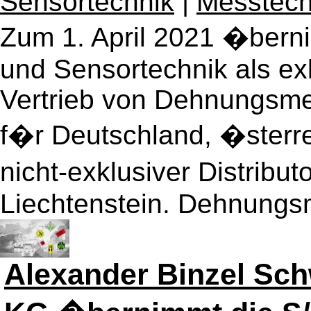
Sensortechnik
|
Messtech
Zum 1. April 2021 �bern
und Sensortechnik als exk
Vertrieb von Dehnungsme
f�r Deutschland, �sterre
nicht-exklusiver Distribu
Liechtenstein. Dehnungsme
Alexander Binzel Sc