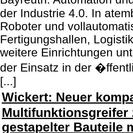
der Industrie 4.0. In a
Roboter und vollautomat
Fertigungshallen, Logisti
weitere Einrichtungen un
der Einsatz in der �ffent
[...]
Wickert: Neuer kompa
Multifunktionsgreife
gestapelter Bauteile