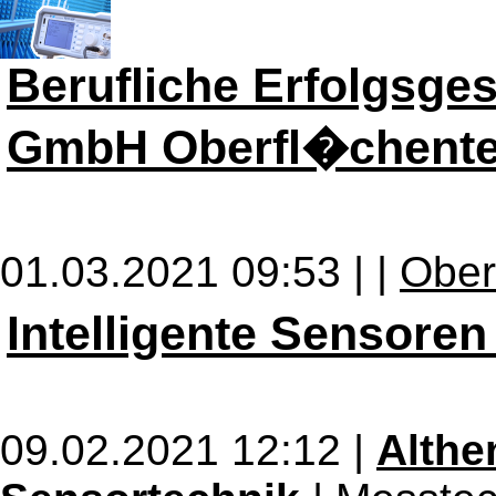
Berufliche Erfolgsge
GmbH Oberfl�chente
01.03.2021 09:53 |
|
Ober
Intelligente Sensoren
09.02.2021 12:12 |
Alth