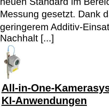
neuen Standard im Bereic
Messung gesetzt. Dank 
geringerem Additiv-Einsa
Nachhalt [...]
All-in-One-Kamerasy
KI-Anwendungen