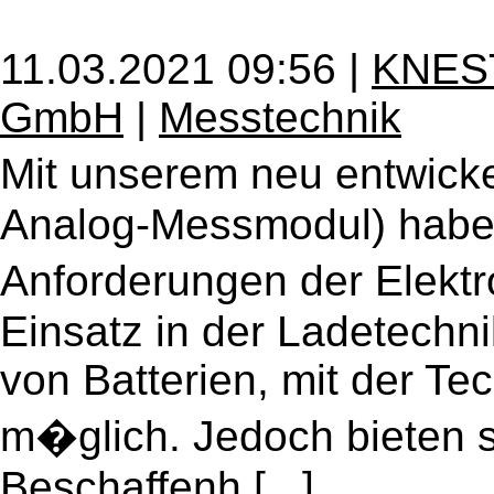
11.03.2021 09:56 |
KNEST
GmbH
|
Messtechnik
Mit unserem neu entwick
Analog-Messmodul) haben
Anforderungen der Elektro
Einsatz in der Ladetechn
von Batterien, mit der Te
m�glich. Jedoch bieten s
Beschaffenh [...]