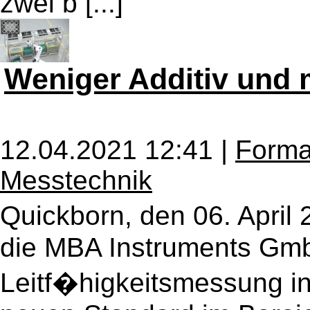
zwei b [...]
Weniger Additiv und 
12.04.2021 12:41 |
Forma
Messtechnik
Quickborn, den 06. Apri
die MBA Instruments Gmb
Leitf�higkeitsmessung in