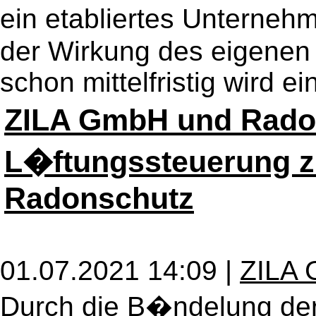
ein etabliertes Unterne
der Wirkung des eigenen W
schon mittelfristig wird ei
ZILA GmbH und Rado
L�ftungssteuerung z
Radonschutz
01.07.2021 14:09 |
ZILA
Durch die B�ndelung der