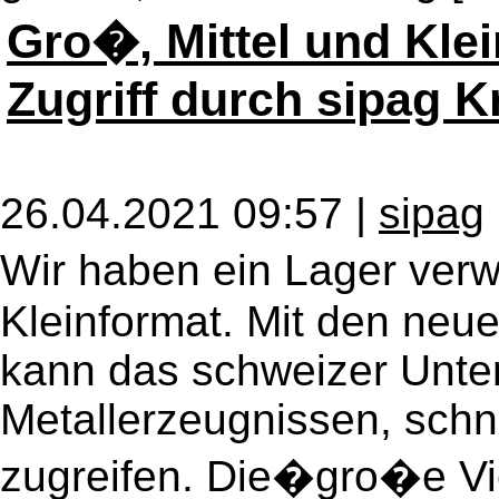
Gro�, Mittel und Kle
Zugriff durch sipag 
26.04.2021 09:57 |
sipag
Wir haben ein Lager verwi
Kleinformat. Mit den neu
kann das schweizer Unt
Metallerzeugnissen, schne
zugreifen. Die�gro�e Vie