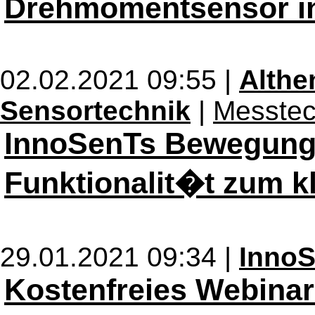
Drehmomentsensor i
02.02.2021 09:55 |
Alth
Sensortechnik
|
Messtec
InnoSenTs Bewegungs
Funktionalit�t zum k
29.01.2021 09:34 |
Inno
Kostenfreies Webinar: