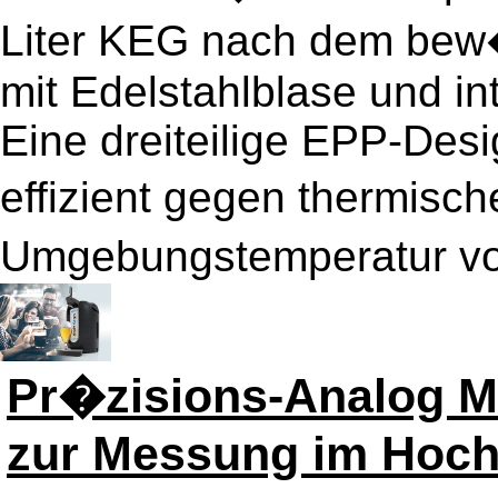
Liter KEG nach dem bew
mit Edelstahlblase und i
Eine dreiteilige EPP-Des
effizient gegen thermisch
Umgebungstemperatur von
Pr�zisions-Analog 
zur Messung im Hoch