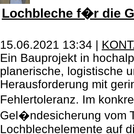
Lochbleche f�r die 
15.06.2021 13:34 |
KONT
Ein Bauprojekt in hochalp
planerische, logistische 
Herausforderung mit geri
Fehlertoleranz. Im konkre
Gel�ndesicherung vom Ta
Lochblechelemente auf di