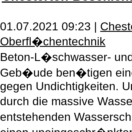
01.07.2021 09:23 |
Chest
Oberfl�chentechnik
Beton-L�schwasser- und
Geb�ude ben�tigen eine
gegen Undichtigkeiten. U
durch die massive Wass
entstehenden Wassersc