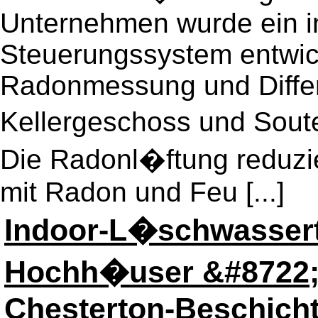
Unternehmen wurde ein in
Steuerungssystem entwick
Radonmessung und Differ
Kellergeschoss und Soute
Die Radonl�ftung reduzie
mit Radon und Feu [...]
Indoor-L�schwassert
Hochh�user &#8722; 
Chesterton-Beschic