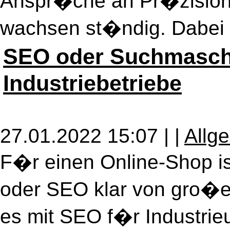
Anspr�che an Pr�zision, 
wachsen st�ndig. Dabei v
SEO oder Suchmasch
Industriebetriebe
27.01.2022 15:07 |
|
Allg
F�r einen Online-Shop i
oder SEO klar von gro�e
es mit SEO f�r Industrie