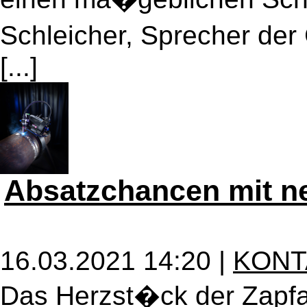
Schleicher, Sprecher de
[...]
Absatzchancen mit ne
16.03.2021 14:20 |
KONT
Das Herzst�ck der Zapfan