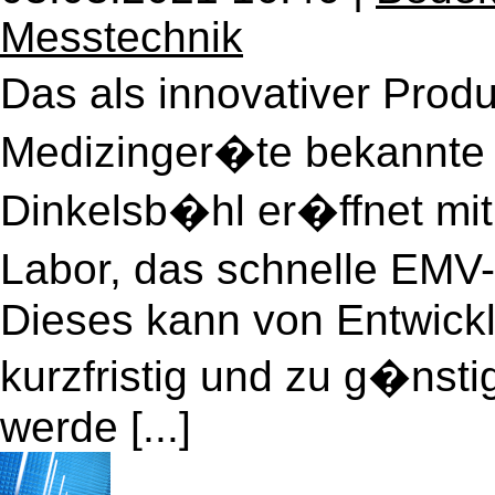
Messtechnik
Das als innovativer Prod
Medizinger�te bekannt
Dinkelsb�hl er�ffnet mit 
Labor, das schnelle EMV
Dieses kann von Entwick
kurzfristig und zu g�nst
werde [...]