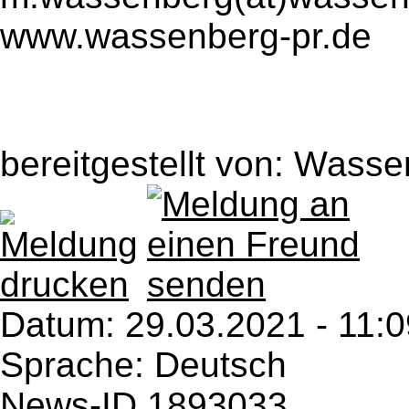
www.wassenberg-pr.de
bereitgestellt von: Wass
Datum:
29.03.2021 - 11:0
Sprache: Deutsch
News-ID 1893033