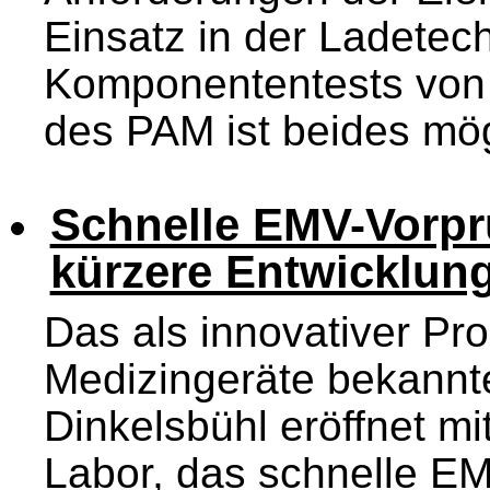
Einsatz in der Ladetech
Komponententests von B
des PAM ist beides mögl
Schnelle EMV-Vorpr
kürzere Entwicklun
Das als innovativer Pr
Medizingeräte bekann
Dinkelsbühl eröffnet mi
Labor, das schnelle EM