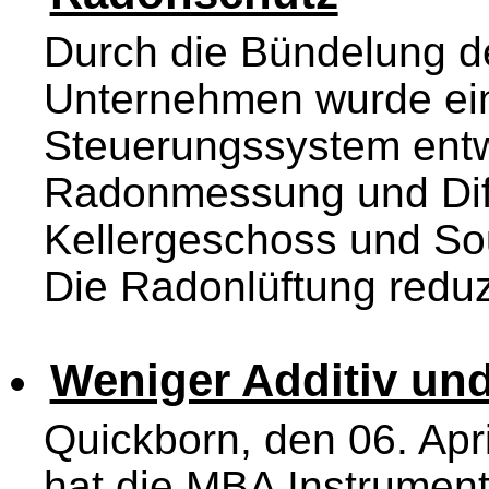
Durch die Bündelung de
Unternehmen wurde ein
Steuerungssystem entwi
Radonmessung und Diff
Kellergeschoss und Sou
Die Radonlüftung reduzi
Weniger Additiv und
Quickborn, den 06. Ap
hat die MBA Instrumen