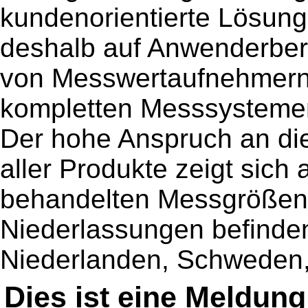
kundenorientierte Lösung
deshalb auf Anwenderbera
von Messwertaufnehmern 
kompletten Messsystemen
Der hohe Anspruch an di
aller Produkte zeigt sich 
behandelten Messgrößen a
Niederlassungen befinden
Niederlanden, Schweden,
Dies ist eine Meldun