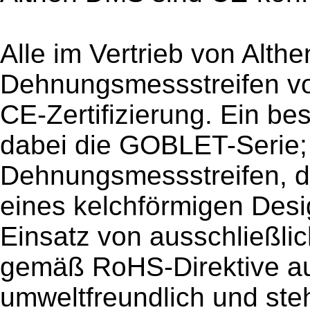
Alle im Vertrieb von Althe
Dehnungsmessstreifen vo
CE-Zertifizierung. Ein b
dabei die GOBLET-Serie; 
Dehnungsmessstreifen, di
eines kelchförmigen Desi
Einsatz von ausschließlic
gemäß RoHS-Direktive a
umweltfreundlich und st