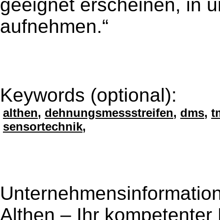
geeignet erscheinen, in 
aufnehmen.“
Keywords (optional):
althen
,
dehnungsmessstreifen
,
dms
,
t
sensortechnik
,
Unternehmensinformation 
Althen – Ihr kompetenter