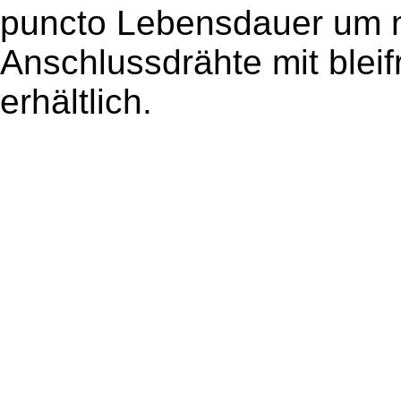
puncto Lebensdauer um ni
Anschlussdrähte mit bleif
erhältlich.