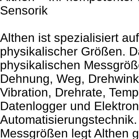
Sensorik
Althen ist spezialisiert a
physikalischer Größen. Da
physikalischen Messgröß
Dehnung, Weg, Drehwinke
Vibration, Drehrate, Tem
Datenlogger und Elektroni
Automatisierungstechnik.
Messgrößen legt Althen g