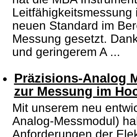
Leitfähigkeitsmessung i
neuen Standard im Bere
Messung gesetzt. Dan
und geringerem A ...
Präzisions-Analog
zur Messung im Hoc
Mit unserem neu entwic
Analog-Messmodul) ha
Anforderungen der Elekt