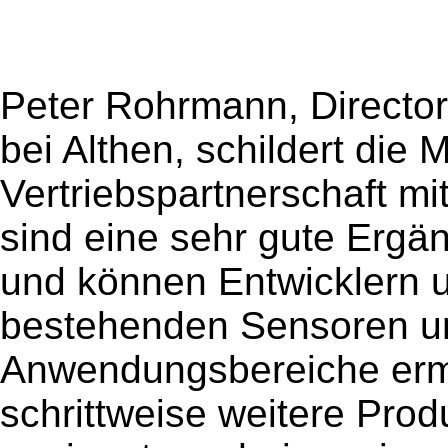
Peter Rohrmann, Directo
bei Althen, schildert die M
Vertriebspartnerschaft m
sind eine sehr gute Ergä
und können Entwicklern 
bestehenden Sensoren u
Anwendungsbereiche erm
schrittweise weitere Pro