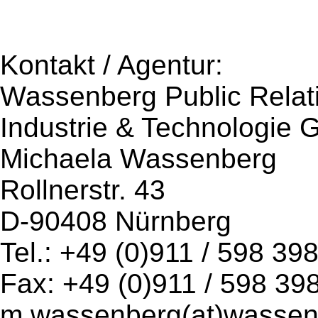
Kontakt / Agentur:
Wassenberg Public Relati
Industrie & Technologie
Michaela Wassenberg
Rollnerstr. 43
D-90408 Nürnberg
Tel.: +49 (0)911 / 598 39
Fax: +49 (0)911 / 598 39
m.wassenberg(at)wassen