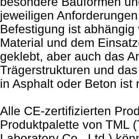
besondere Bauformen und 
jeweiligen Anforderungen 
Befestigung ist abhängi
Material und dem Einsatz
geklebt, aber auch das A
Trägerstrukturen und da
in Asphalt oder Beton ist 
Alle CE-zertifizierten Pr
Produktpalette von TML 
Laboratory Co., Ltd.) kön