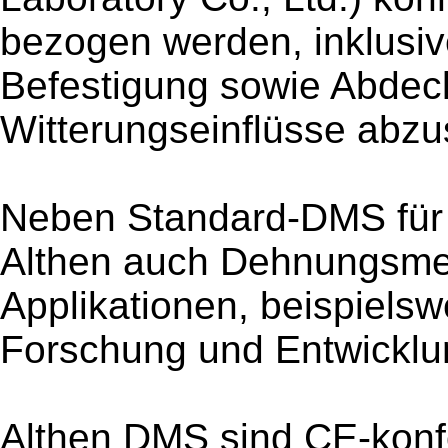
bezogen werden, inklusiv
Befestigung sowie Abdec
Witterungseinflüsse abzu
Neben Standard-DMS für 
Althen auch Dehnungsmess
Applikationen, beispielsw
Forschung und Entwicklu
Althen DMS sind CE-kon