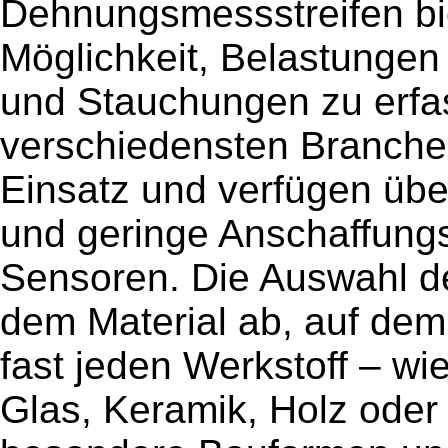
Dehnungsmessstreifen bi
Möglichkeit, Belastunge
und Stauchungen zu erfa
verschiedensten Branch
Einsatz und verfügen über
und geringe Anschaffungs
Sensoren. Die Auswahl 
dem Material ab, auf dem 
fast jeden Werkstoff – wi
Glas, Keramik, Holz oder 