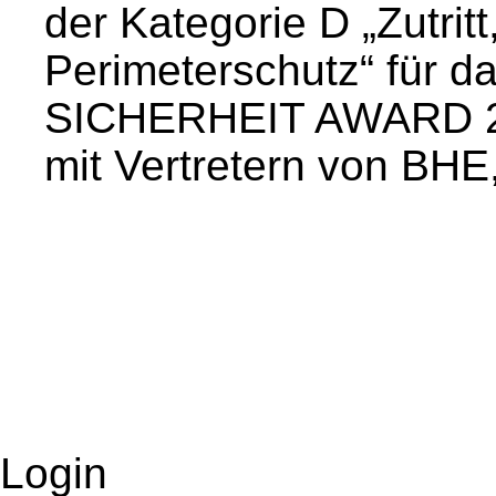
der Kategorie D „Zutrit
Perimeterschutz“ für d
SICHERHEIT AWARD 202
mit Vertretern von BHE
Login