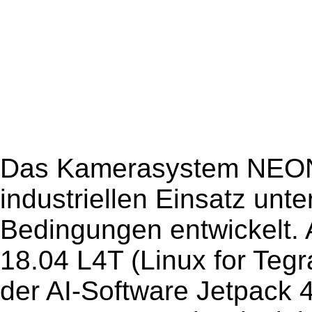
Das Kamerasystem NEON-
industriellen Einsatz unt
Bedingungen entwickelt. 
18.04 L4T (Linux for Tegr
der AI-Software Jetpack 4