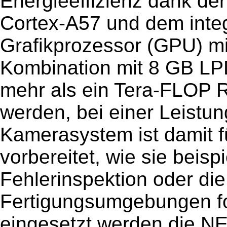
Energieeffizienz dank d
Cortex-A57 und dem inte
Grafikprozessor (GPU) mit
Kombination mit 8 GB L
mehr als ein Tera-FLOP R
werden, bei einer Leistu
Kamerasystem ist damit f
vorbereitet, wie sie beisp
Fehlerinspektion oder die
Fertigungsumgebungen for
eingesetzt werden die N