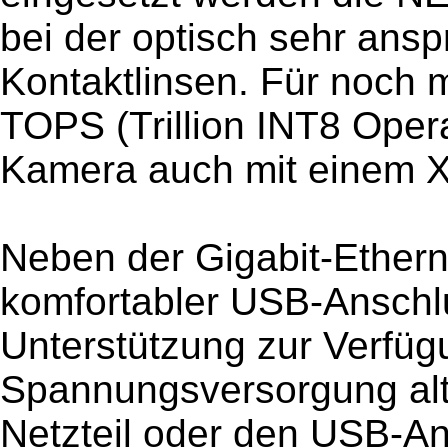
bei der optisch sehr ansp
Kontaktlinsen. Für noch 
TOPS (Trillion INT8 Opera
Kamera auch mit einem Xa
Neben der Gigabit-Etherne
komfortabler USB-Anschl
Unterstützung zur Verfüg
Spannungsversorgung alte
Netzteil oder den USB-Ans