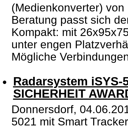
(Medienkonverter) vo
Beratung passt sich d
Kompakt: mit 26x95x7
unter engen Platzverhäl
Mögliche Verbindungen
Radarsystem iSYS-5
SICHERHEIT AWARD
Donnersdorf, 04.06.20
5021 mit Smart Tracke