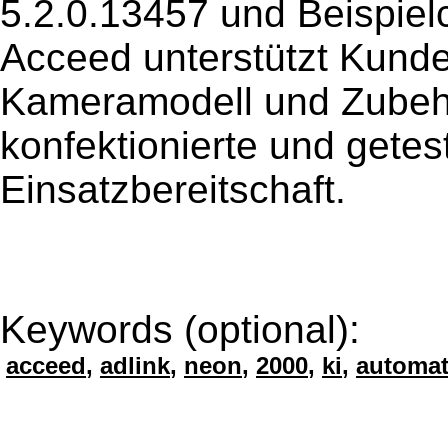
5.2.0.13457 und Beispiel
Acceed unterstützt Kunde
Kameramodell und Zubehör
konfektionierte und getes
Einsatzbereitschaft.
Keywords (optional):
acceed
,
adlink
,
neon
,
2000
,
ki
,
automat