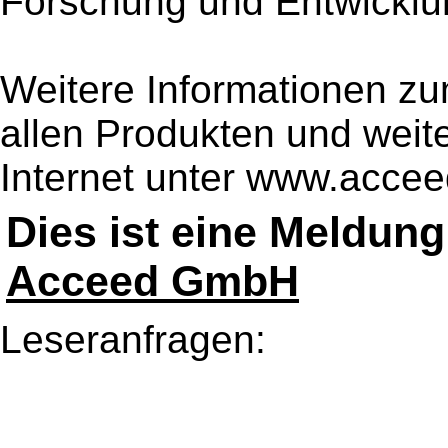
Forschung und Entwicklu
Weitere Informationen z
allen Produkten und weit
Internet unter www.acce
Dies ist eine Meldun
Acceed GmbH
Leseranfragen: