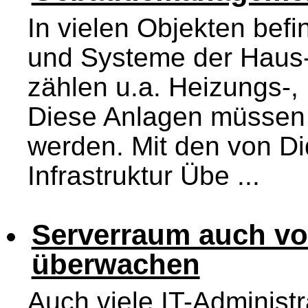
In vielen Objekten bef
und Systeme der Haus-
zählen u.a. Heizungs-,
Diese Anlagen müssen 
werden. Mit den von D
Infrastruktur Übe ...
Serverraum auch v
überwachen
Auch viele IT-Administr