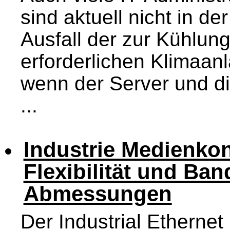
sind aktuell nicht in d
Ausfall der zur Kühlun
erforderlichen Klimaan
wenn der Server und d
...
Industrie Medienkon
Flexibilität und Ban
Abmessungen
Der Industrial Etherne