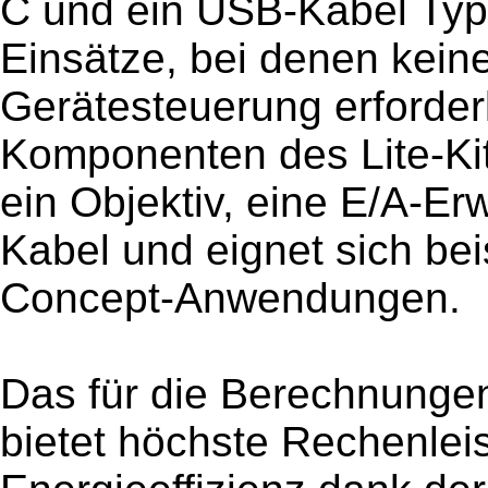
C und ein USB-Kabel Typ 
Einsätze, bei denen kein
Gerätesteuerung erforderl
Komponenten des Lite-Kits
ein Objektiv, eine E/A-Er
Kabel und eignet sich bei
Concept-Anwendungen.
Das für die Berechnunge
bietet höchste Rechenleis