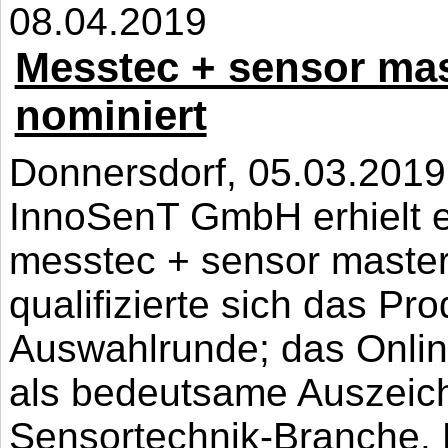
08.04.2019
Messtec + sensor mas
nominiert
Donnersdorf, 05.03.2019
InnoSenT GmbH erhielt e
messtec + sensor master
qualifizierte sich das Pro
Auswahlrunde; das Online
als bedeutsame Auszeic
Sensortechnik-Branche. 