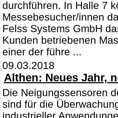
durchführen. In Halle 7 
Messebesucher/innen dar
Felss Systems GmbH das 
Kunden betriebenen Masch
einer der führe ...
09.03.2018
Althen: Neues Jahr,
Die Neigungssensoren d
sind für die Überwachun
industrieller Anwendung