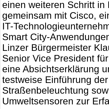
einen weiteren Schritt in
gemeinsam mit Cisco, ei
IT-Technologieunternehme
Smart City-Anwendungen
Linzer Bürgermeister Kl
Senior Vice President fü
eine Absichtserklärung un
testweise Einführung der
Straßenbeleuchtung sowi
Umweltsensoren zur Erfa