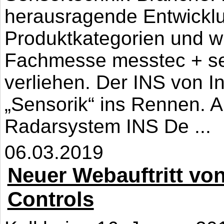
herausragende Entwicklu
Produktkategorien und w
Fachmesse messtec + sen
verliehen. Der INS von I
„Sensorik“ ins Rennen. 
Radarsystem INS De ...
06.03.2019
Neuer Webauftritt vo
Controls