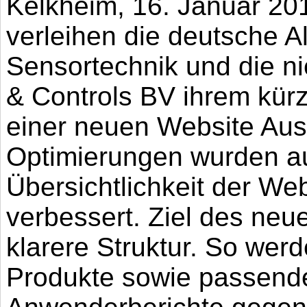
Kelkheim, 16. Januar 20
verleihen die deutsche 
Sensortechnik und die n
& Controls BV ihrem kür
einer neuen Website Aus
Optimierungen wurden au
Übersichtlichkeit der Web
verbessert. Ziel des neue
klarere Struktur. So wer
Produkte sowie passend