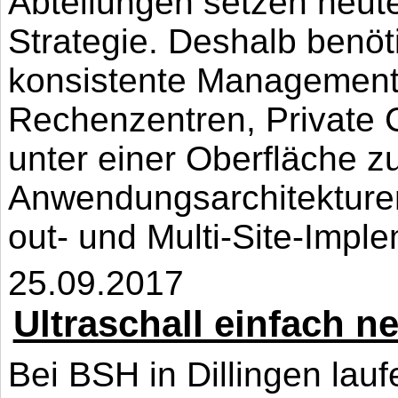
Abteilungen setzen heute
Strategie. Deshalb benöt
konsistente Managemen
Rechenzentren, Private 
unter einer Oberfläche 
Anwendungsarchitekturen
out- und Multi-Site-Imple
25.09.2017
Ultraschall einfach n
Bei BSH in Dillingen lau