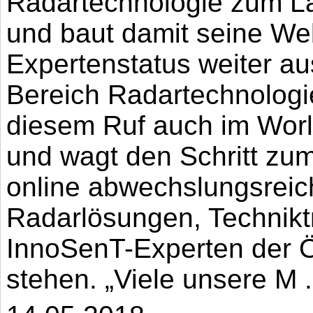
Radartechnologie zum L
und baut damit seine W
Expertenstatus weiter au
Bereich Radartechnolog
diesem Ruf auch im Wor
und wagt den Schritt zum
online abwechslungsreic
Radarlösungen, Technikt
InnoSenT-Experten der Öf
stehen. „Viele unsere M .