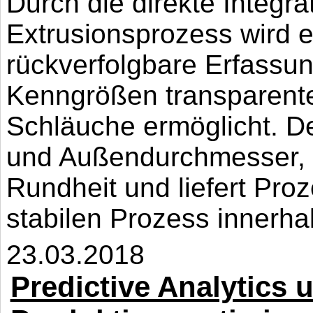
Durch die direkte Integra
Extrusionsprozess wird e
rückverfolgbare Erfassu
Kenngrößen transparente
Schläuche ermöglicht. De
und Außendurchmesser, 
Rundheit und liefert Pro
stabilen Prozess innerhal
23.03.2018
Predictive Analytics 