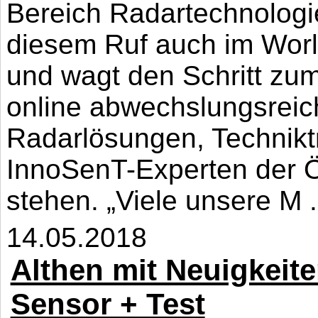
Bereich Radartechnolog
diesem Ruf auch im Wor
und wagt den Schritt zum
online abwechslungsreic
Radarlösungen, Technikt
InnoSenT-Experten der Öf
stehen. „Viele unsere M .
14.05.2018
Althen mit Neuigkeite
Sensor + Test