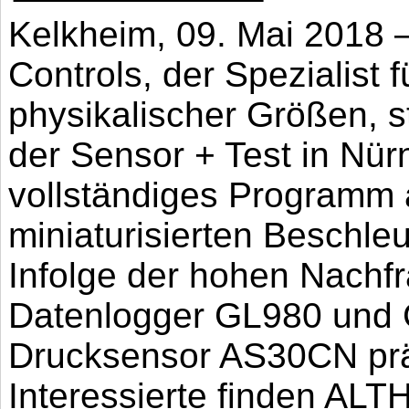
Kelkheim, 09. Mai 2018
Controls, der Spezialist 
physikalischer Größen, st
der Sensor + Test in Nür
vollständiges Programm an
miniaturisierten Beschl
Infolge der hohen Nachf
Datenlogger GL980 und 
Drucksensor AS30CN prä
Interessierte finden ALT