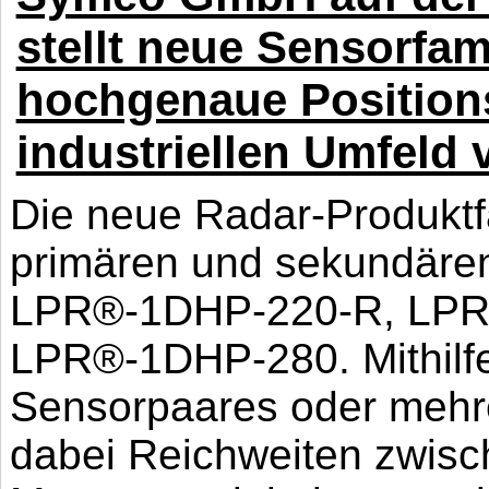
stellt neue Sensorfa
hochgenaue Positio
industriellen Umfeld 
Die neue Radar-Produktf
primären und sekundäre
LPR®-1DHP-220-R, LPR
LPR®-1DHP-280. Mithilfe
Sensorpaares oder mehr
dabei Reichweiten zwisc