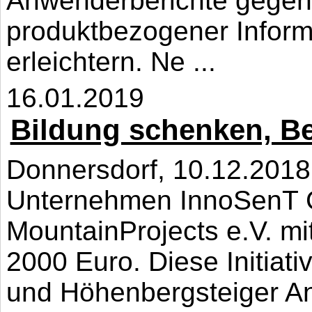
Anwenderberichte gegens
produktbezogener Inform
erleichtern. Ne ...
16.01.2019
Bildung schenken, Be
Donnersdorf, 10.12.2018
Unternehmen InnoSenT G
MountainProjects e.V. mi
2000 Euro. Diese Initiat
und Höhenbergsteiger An