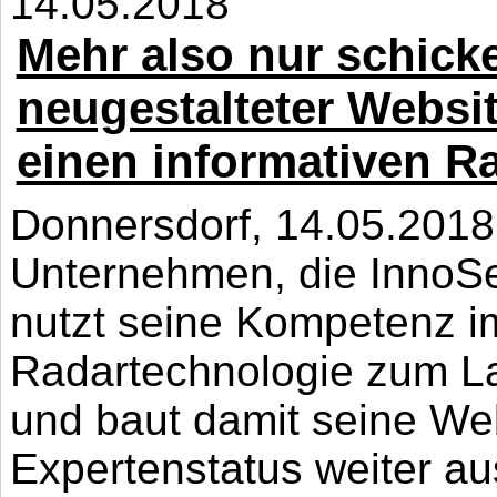
14.05.2018
Mehr also nur schick
neugestalteter Websi
einen informativen R
Donnersdorf, 14.05.2018
Unternehmen, die InnoS
nutzt seine Kompetenz i
Radartechnologie zum L
und baut damit seine W
Expertenstatus weiter au