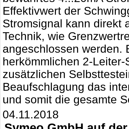
Effektivwert der Schwing
Stromsignal kann direkt 
Technik, wie Grenzwertre
angeschlossen werden. E
herkömmlichen 2-Leiter-
zusätzlichen Selbstteste
Beaufschlagung das inte
und somit die gesamte Sc
04.11.2018
Symeo GmbH auf der e