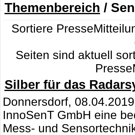
Themenbereich
/ Sen
Sortiere PresseMitteilun
Seiten sind aktuell sor
PresseM
Silber für das Radar
Donnersdorf, 08.04.2019.
InnoSenT GmbH eine be
Mess- und Sensortechni