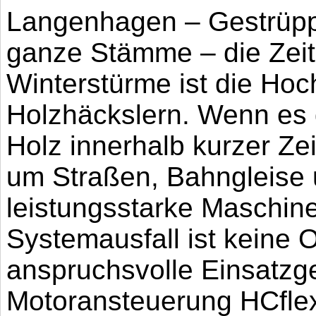
Langenhagen – Gestrüpp
ganze Stämme – die Zeit
Winterstürme ist die Hoc
Holzhäckslern. Wenn es
Holz innerhalb kurzer Ze
um Straßen, Bahngleise 
leistungsstarke Maschine
Systemausfall ist keine O
anspruchsvolle Einsatzg
Motoransteuerung HCflex 