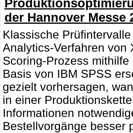
Produktionsoptimier
der Hannover Messe 
Klassische Prüfintervall
Analytics-Verfahren vo
Scoring-Prozess mithilfe
Basis von IBM SPSS ers
gezielt vorhersagen, wan
in einer Produktionskett
Informationen notwendi
Bestellvorgänge besser p