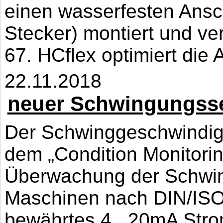
einen wasserfesten Ans
Stecker) montiert und ve
67. HCflex optimiert die A
22.11.2018
neuer Schwingungss
Der Schwinggeschwindig
dem „Condition Monitori
Überwachung der Schwin
Maschinen nach DIN/ISO 
bewährtes 4...20mA Stro