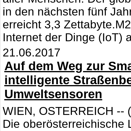
in den nächsten fünf Jah
erreicht 3,3 Zettabyte.M
Internet der Dinge (IoT)
21.06.2017
Auf dem Weg zur Smart
intelligente Straßen
Umweltsensoren
WIEN, OSTERREICH -- (Ma
Die oberösterreichische 