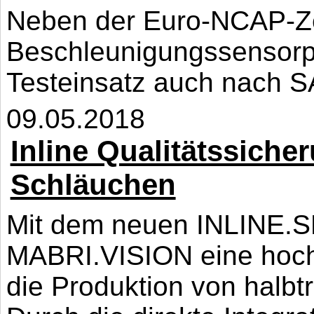
Neben der Euro-NCAP-Zert
Beschleunigungssensorp
Testeinsatz auch nach S
09.05.2018
Inline Qualitätssiche
Schläuchen
Mit dem neuen INLINE.S
MABRI.VISION eine hoch
die Produktion von halb