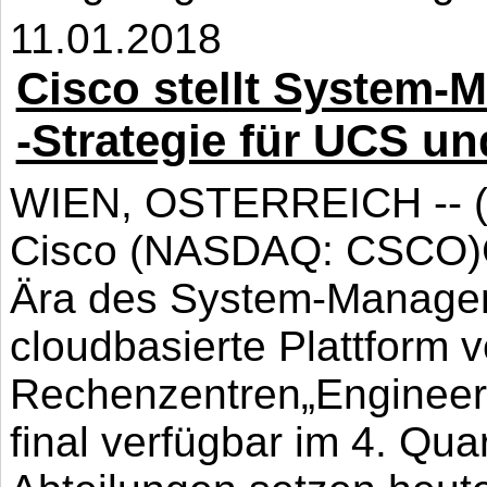
11.01.2018
Cisco stellt System-
-Strategie für UCS un
WIEN, OSTERREICH -- (Ma
Cisco (NASDAQ: CSCO)Cis
Ära des System-Managem
cloudbasierte Plattform 
Rechenzentren„Engineerin
final verfügbar im 4. Qua