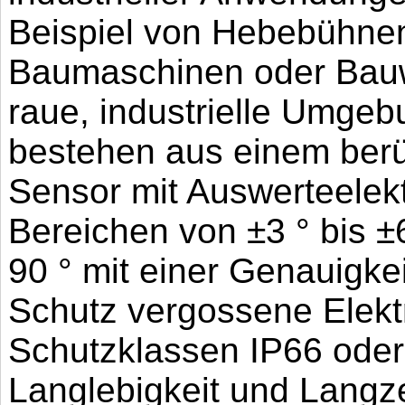
Beispiel von Hebebühnen
Baumaschinen oder Bauwe
raue, industrielle Umge
bestehen aus einem berü
Sensor mit Auswerteelek
Bereichen von ±3 ° bis ±
90 ° mit einer Genauigkei
Schutz vergossene Elekt
Schutzklassen IP66 oder
Langlebigkeit und Langzei