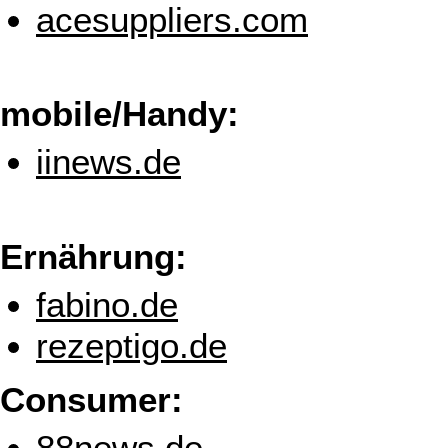
acesuppliers.com
mobile/Handy:
iinews.de
Ernährung:
fabino.de
rezeptigo.de
Consumer:
88news.de