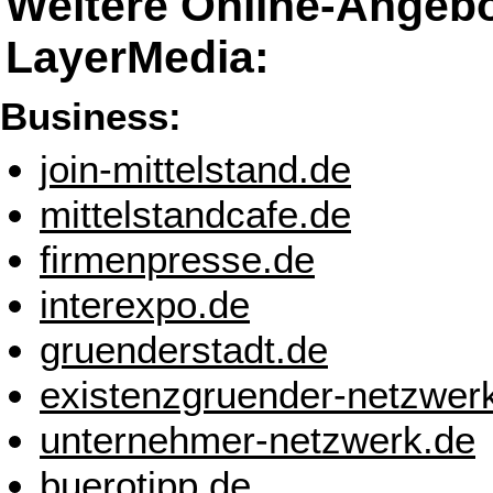
Weitere Online-Angeb
LayerMedia:
Business:
join-mittelstand.de
mittelstandcafe.de
firmenpresse.de
interexpo.de
gruenderstadt.de
existenzgruender-netzwer
unternehmer-netzwerk.de
buerotipp.de