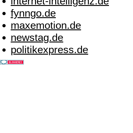
internet-intelligenz.de
fynngo.de
maxemotion.de
newstag.de
politikexpress.de