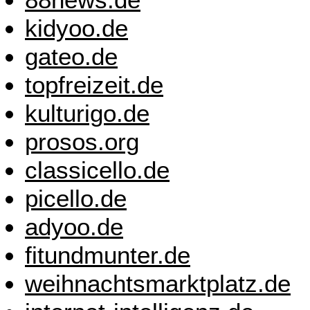
kidyoo.de
gateo.de
topfreizeit.de
kulturigo.de
prosos.org
classicello.de
picello.de
adyoo.de
fitundmunter.de
weihnachtsmarktplatz.de