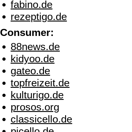
fabino.de
rezeptigo.de
Consumer:
88news.de
kidyoo.de
gateo.de
topfreizeit.de
kulturigo.de
prosos.org
classicello.de
picello.de