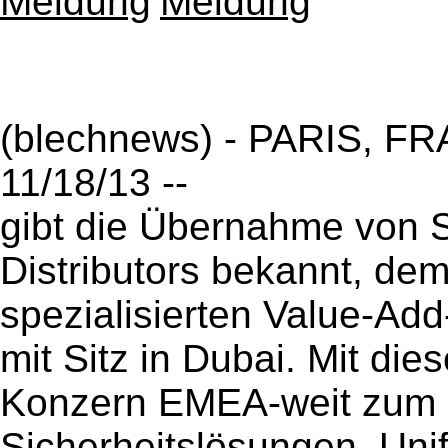
(blechnews) - PARIS, FRA
11/18/13 --
gibt die Übernahme von
Distributors bekannt, dem
spezialisierten Value-Ad
mit Sitz in Dubai. Mit di
Konzern EMEA-weit zum g
Sicherheitslösungen, Un