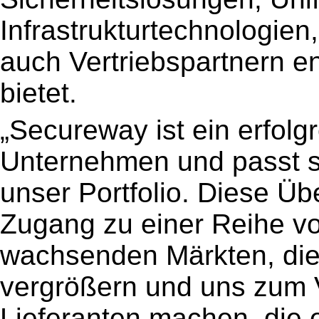
Infrastrukturtechnologien
auch Vertriebspartnern
bietet.
„Secureway ist ein erfolg
Unternehmen und passt st
unser Portfolio. Diese Ü
Zugang zu einer Reihe vo
wachsenden Märkten, die
vergrößern und uns zum 
Lieferanten machen, die 