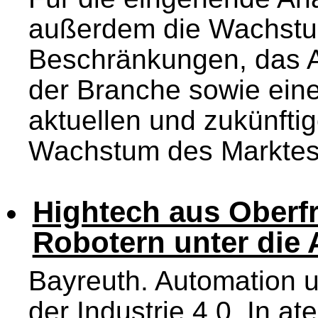
außerdem die Wachstu
Beschränkungen, das A
der Branche sowie eine
aktuellen und zukünfti
Wachstum des Marktes 
Hightech aus Oberfr
Robotern unter die
Bayreuth. Automation 
der Industrie 4.0. In