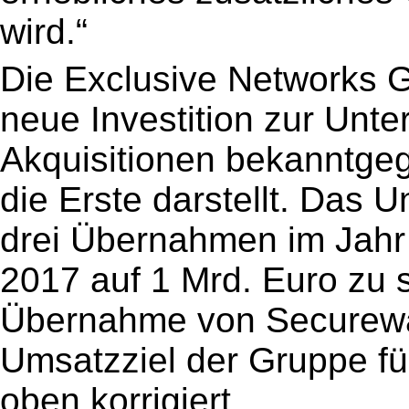
wird.“
Die Exclusive Networks G
neue Investition zur Unte
Akquisitionen bekanntg
die Erste darstellt. Das U
drei Übernahmen im Jahr
2017 auf 1 Mrd. Euro zu s
Übernahme von Securewa
Umsatzziel der Gruppe fü
oben korrigiert.