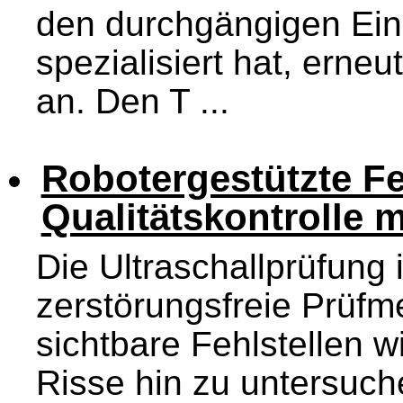
den durchgängigen Ein
spezialisiert hat, erne
an. Den T ...
Robotergestützte F
Qualitätskontrolle m
Die Ultraschallprüfung i
zerstörungsfreie Prüfm
sichtbare Fehlstellen w
Risse hin zu untersuch