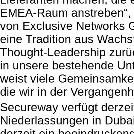
EMEA-Raum anstreben“, s
von Exclusive Networks G
eine Tradition aus Wachs
Thought-Leadership zurüc
in unsere bestehende Un
weist viele Gemeinsamke
die wir in der Vergangen
Secureway verfügt derzeit
Niederlassungen in Dubai
derzeit ein beeindrucke