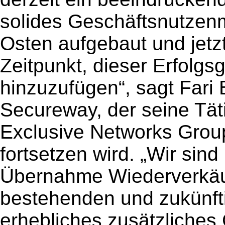
solides Geschäftsnutzen
Osten aufgebaut und jetzt
Zeitpunkt, dieser Erfolgs
hinzuzufügen“, sagt Fari
Secureway, der seine Täti
Exclusive Networks Grou
fortsetzen wird. „Wir sind
Übernahme Wiederverkäuf
bestehenden und zukünfti
erhebliches zusätzliches