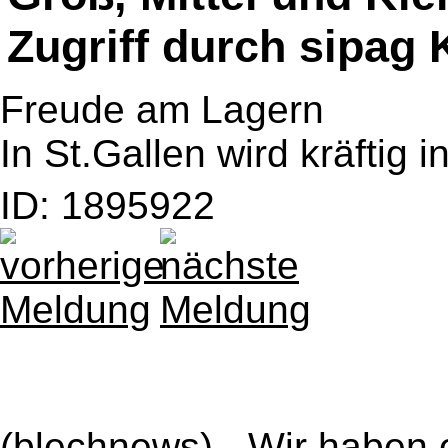
Zugriff durch sipag
Freude am Lagern
In St.Gallen wird kräftig in
ID: 1895922
(blechnews) - Wir haben e