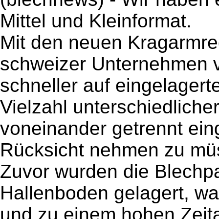
Mittel und Kleinformat.
Mit den neuen Kragarmre
schweizer Unternehmen v
schneller auf eingelagert
Vielzahl unterschiedliche
voneinander getrennt ein
Rücksicht nehmen zu müs
Zuvor wurden die Blechp
Hallenboden gelagert, wa
und zu einem hohen Zeit