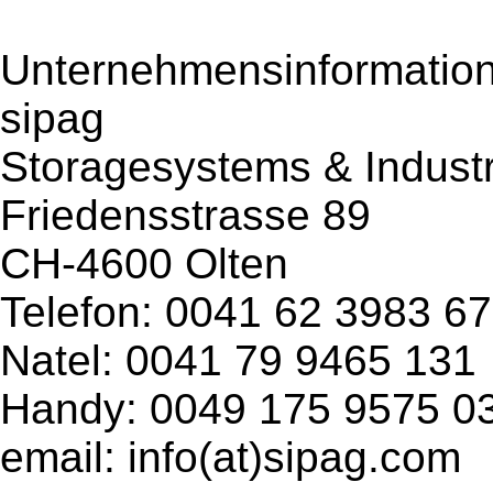
Unternehmensinformation 
sipag
Storagesystems & Industr
Friedensstrasse 89
CH-4600 Olten
Telefon: 0041 62 3983 6
Natel: 0041 79 9465 131
Handy: 0049 175 9575 0
email: info(at)sipag.com